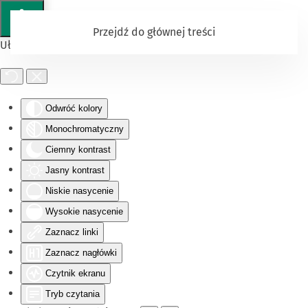
Przejdź do głównej treści
Ułatwienia dostępu
Odwróć kolory
Monochromatyczny
Ciemny kontrast
Jasny kontrast
Niskie nasycenie
Wysokie nasycenie
Zaznacz linki
Zaznacz nagłówki
Czytnik ekranu
Tryb czytania