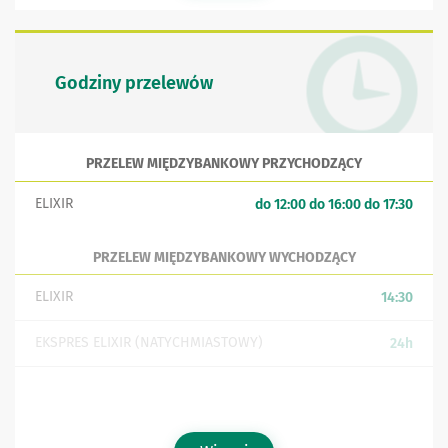
Godziny przelewów
PRZELEW MIĘDZYBANKOWY PRZYCHODZĄCY
ELIXIR
do 12:00 do 16:00 do 17:30
PRZELEW MIĘDZYBANKOWY WYCHODZĄCY
ELIXIR
14:30
EKSPRES ELIXIR (NATYCHMIASTOWY)
24h
SORBNET
do 14:30