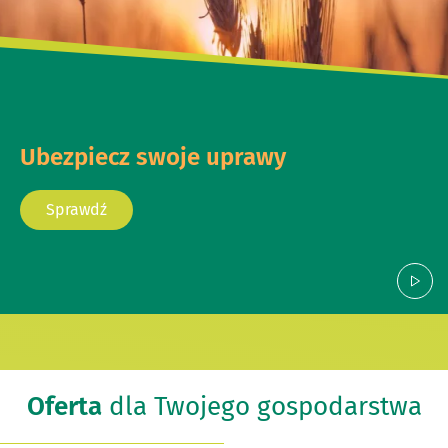
Ubezpiecz swoje uprawy
Sprawdź
Oferta
dla Twojego gospodarstwa