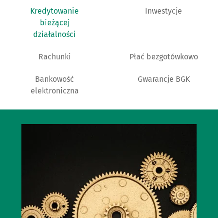
Kredytowanie
Inwestycje
bieżącej
działalności
Rachunki
Płać bezgotówkowo
Bankowość
Gwarancje BGK
elektroniczna