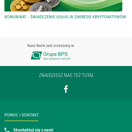
KOMUNIKAT - ŚWIADCZENIE USŁUG W ZAKRESIE KRYPTOAKTYWÓW
Nasz Bank jest zrzeszony w
ZNAJDZIESZ NAS TEŻ TUTAJ
POMOC I KONTAKT
Skontaktuj się z nami