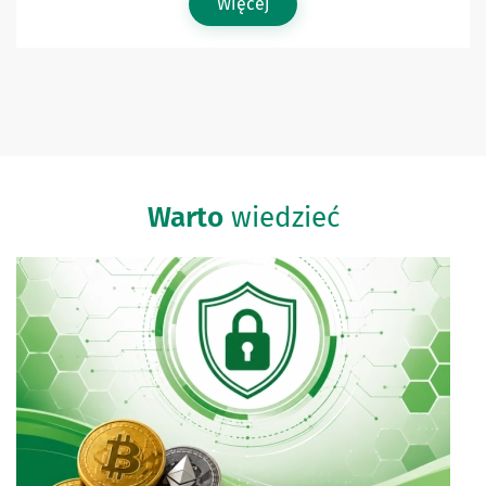
Więcej
Warto
wiedzieć