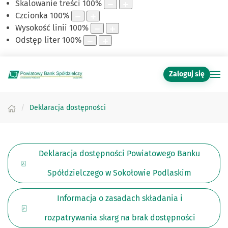
Skalowanie treści
100
%
Czcionka
100
%
Wysokość linii
100
%
Odstęp liter
100
%
Zaloguj się
Deklaracja dostępności
Deklaracja dostępności Powiatowego Banku
Spółdzielczego w Sokołowie Podlaskim
Informacja o zasadach składania i
rozpatrywania skarg na brak dostępności