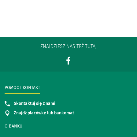
ZNAJDZIESZ NAS TEŻ TUTAJ
POMOC I KONTAKT
Skontaktuj się z nami
Znajdź placówkę lub bankomat
O BANKU