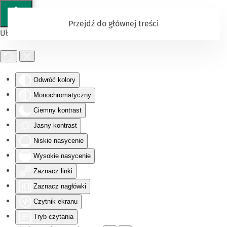
Przejdź do głównej treści
Ułatwienia dostępu
Odwróć kolory
Monochromatyczny
Ciemny kontrast
Jasny kontrast
Niskie nasycenie
Wysokie nasycenie
Zaznacz linki
Zaznacz nagłówki
Czytnik ekranu
Tryb czytania