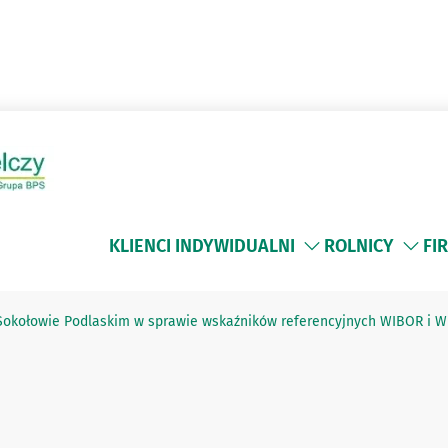
KLIENCI INDYWIDUALNI
ROLNICY
FI
Sokołowie Podlaskim w sprawie wskaźników referencyjnych WIBOR i W