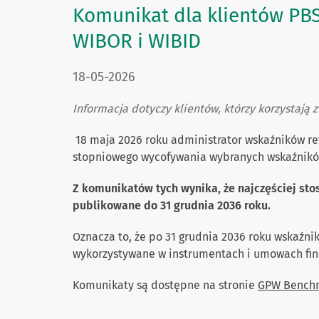
Komunikat dla klientów PB
WIBOR i WIBID
DATA PUBLIKACJI:
18-05-2026
Informacja dotyczy klientów, którzy korzystają
18 maja 2026 roku administrator wskaźników r
stopniowego wycofywania wybranych wskaźników
Z komunikatów tych wynika, że najczęściej s
publikowane do 31 grudnia 2036 roku.
Oznacza to, że po 31 grudnia 2036 roku wskaźni
wykorzystywane w instrumentach i umowach fin
Komunikaty są dostępne na stronie
GPW Bench