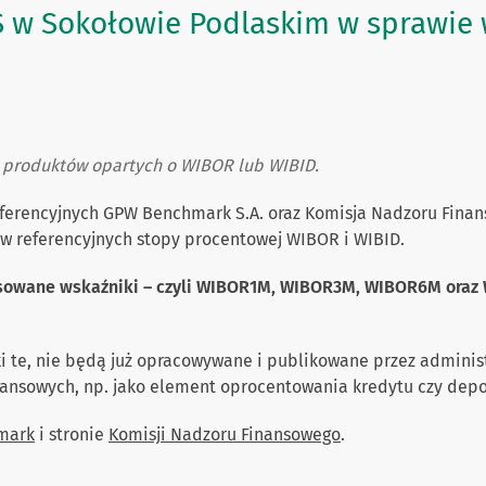
S w Sokołowie Podlaskim w sprawie 
 z produktów opartych o WIBOR lub WIBID.
eferencyjnych GPW Benchmark S.A. oraz Komisja Nadzoru Fina
 referencyjnych stopy procentowej WIBOR i WIBID.
tosowane wskaźniki – czyli WIBOR1M, WIBOR3M, WIBOR6M oraz
ki te, nie będą już opracowywane i publikowane przez adminis
ansowych, np. jako element oprocentowania kredytu czy depo
mark
i stronie
Komisji Nadzoru Finansowego
.