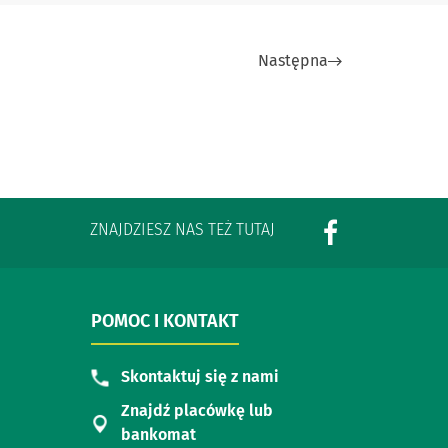
Następna
ZNAJDZIESZ NAS TEŻ TUTAJ
POMOC I KONTAKT
Skontaktuj się z nami
Znajdź placówkę lub
bankomat