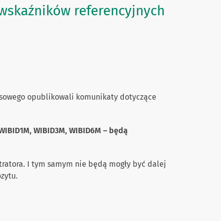
wskaźników referencyjnych
nsowego opublikowali komunikaty dotyczące
 WIBID1M, WIBID3M, WIBID6M – będą
tratora. I tym samym nie będą mogły być dalej
zytu.