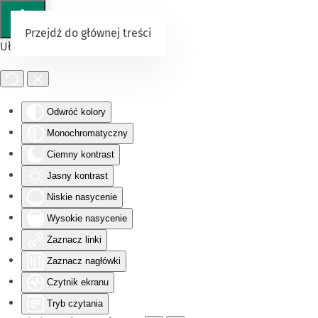
Przejdź do głównej treści
Ułatwienia dostępu
Odwróć kolory
Monochromatyczny
Ciemny kontrast
Jasny kontrast
Niskie nasycenie
Wysokie nasycenie
Zaznacz linki
Zaznacz nagłówki
Czytnik ekranu
Tryb czytania