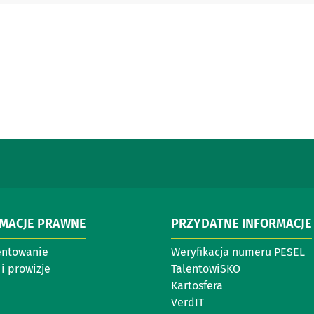
RMACJE PRAWNE
PRZYDATNE INFORMACJE
entowanie
Weryfikacja numeru PESEL
i prowizje
TalentowiSKO
Kartosfera
VerdIT