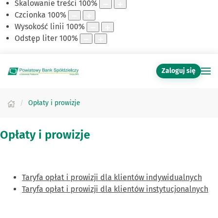
Skalowanie treści
100
%
Czcionka
100
%
Wysokość linii
100
%
Odstęp liter
100
%
Zaloguj się
Opłaty i prowizje
Opłaty i prowizje
Taryfa opłat i prowizji dla klientów indywidualnych
Taryfa opłat i prowizji dla klientów instytucjonalnych