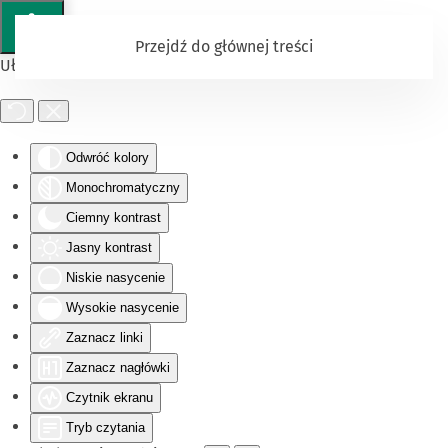
Przejdź do głównej treści
Ułatwienia dostępu
Odwróć kolory
Monochromatyczny
Ciemny kontrast
Jasny kontrast
Niskie nasycenie
Wysokie nasycenie
Zaznacz linki
Zaznacz nagłówki
Czytnik ekranu
Tryb czytania