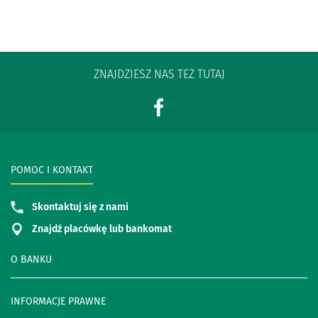
ZNAJDZIESZ NAS TEŻ TUTAJ
POMOC I KONTAKT
Skontaktuj się z nami
Znajdź placówkę lub bankomat
O BANKU
INFORMACJE PRAWNE