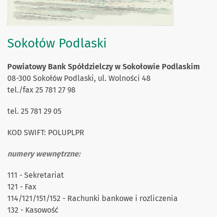
Sokołów Podlaski
Powiatowy Bank Spółdzielczy w Sokołowie Podlaskim
08-300 Sokołów Podlaski, ul. Wolności 48
tel./fax 25 781 27 98
tel. 25 781 29 05
KOD SWIFT: POLUPLPR
numery wewnętrzne:
111 - Sekretariat
121 - Fax
114/121/151/152 - Rachunki bankowe i rozliczenia
132 - Kasowość