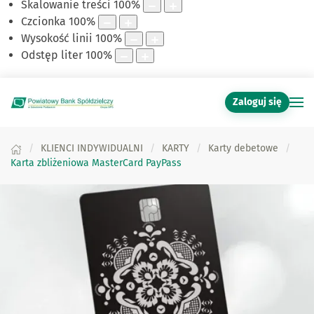
Skalowanie treści
100
%
Czcionka
100
%
Wysokość linii
100
%
Odstęp liter
100
%
Zaloguj się
KLIENCI INDYWIDUALNI
KARTY
Karty debetowe
Karta zbliżeniowa MasterCard PayPass