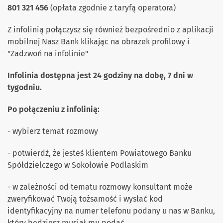
801 321 456
(opłata zgodnie z taryfą operatora)
Z infolinią połączysz się również bezpośrednio z aplikacji
mobilnej Nasz Bank klikając na obrazek profilowy i
"Zadzwoń na infolinie"
Infolinia dostępna jest 24 godziny na dobę, 7 dni w
tygodniu.
Po połączeniu z infolinią:
- wybierz temat rozmowy
- potwierdź, że jesteś klientem Powiatowego Banku
Spółdzielczego w Sokołowie Podlaskim
- w zależności od tematu rozmowy konsultant może
zweryfikować Twoją tożsamość i wysłać kod
identyfikacyjny na numer telefonu podany u nas w Banku,
który będziesz musiał mu podać.