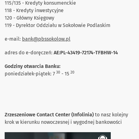
115/135 - Kredyty konsumenckie
118 - Kredyty inwestycyjne
120 - Główny Księgowy
119 - Dyrektor Oddziału w Sokołowie Podlaskim
e-mail:
bank@pbssokolow.pl
adres do e-doręczeń:
AE:PL-43419-72174-TFBHW-14
Godziny otwarcia Banku:
30
20
poniedziałek-piątek: 7
- 15
Zrzeszeniowe Contact Center (Infolinia)
to nasz kolejny
krok w kierunku nowoczesnej i wygodnej bankowości