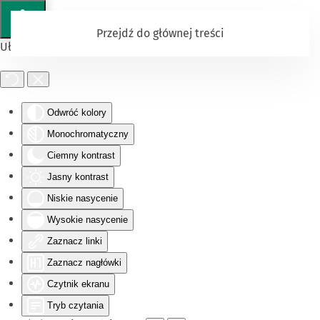
Przejdź do głównej treści
Ułatwienia dostępu
Odwróć kolory
Monochromatyczny
Ciemny kontrast
Jasny kontrast
Niskie nasycenie
Wysokie nasycenie
Zaznacz linki
Zaznacz nagłówki
Czytnik ekranu
Tryb czytania