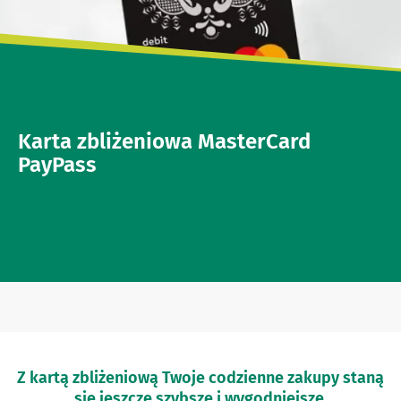
Karta zbliżeniowa MasterCard
PayPass
Z kartą zbliżeniową Twoje codzienne zakupy staną
się jeszcze szybsze i wygodniejsze.