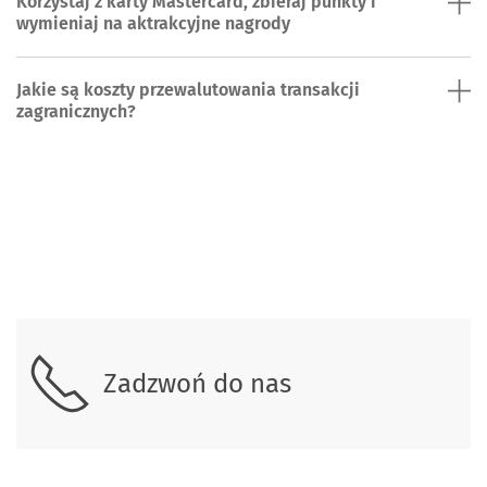
Korzystaj z karty Mastercard, zbieraj punkty i
wymieniaj na aktrakcyjne nagrody
Jakie są koszty przewalutowania transakcji
zagranicznych?
Skontaktuj się z nami.
Zadzwoń do nas