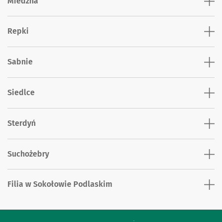
Miedzna
Repki
Sabnie
Siedlce
Sterdyń
Suchożebry
Filia w Sokołowie Podlaskim